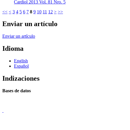
Cardiol 2013 Vol. 81 Nro. 5
<<
<
3
4
5
6
7
8
9
10
11
12
>
>>
Enviar un artículo
Enviar un artículo
Idioma
English
Español
Indizaciones
Bases de datos