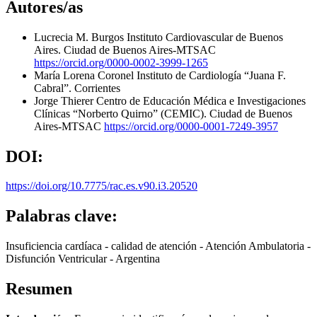
Autores/as
Lucrecia M. Burgos
Instituto Cardiovascular de Buenos
Aires. Ciudad de Buenos Aires-MTSAC
https://orcid.org/0000-0002-3999-1265
María Lorena Coronel
Instituto de Cardiología “Juana F.
Cabral”. Corrientes
Jorge Thierer
Centro de Educación Médica e Investigaciones
Clínicas “Norberto Quirno” (CEMIC). Ciudad de Buenos
Aires-MTSAC
https://orcid.org/0000-0001-7249-3957
DOI:
https://doi.org/10.7775/rac.es.v90.i3.20520
Palabras clave:
Insuficiencia cardíaca - calidad de atención - Atención Ambulatoria -
Disfunción Ventricular - Argentina
Resumen