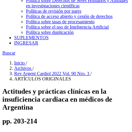
Política sobre Derechos de Seres Humanos y Animales
en investigaciones científicas
Políticas de revisión por pares
Política de acceso abierto y cesión de derechos
Política sobre tasas de procesamiento
Política sobre el uso de Inteligencia Artificial
Política sobre duplicación
SUPLEMENTOS
INGRESAR
Buscar
Inicio
/
Archivos
/
Rev Argent Cardiol 2022 Vol. 90 Nro. 3
/
ARTÍCULOS ORIGINALES
Actitudes y prácticas clínicas en la
insuficiencia cardiaca en médicos de
Argentina
pp. 203-214