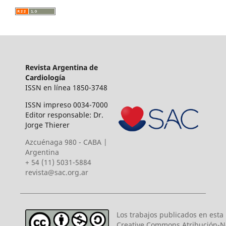
Revista Argentina de
Cardiología
ISSN en línea 1850-3748
ISSN impreso 0034-7000
Editor responsable: Dr.
Jorge Thierer
Azcuénaga 980 - CABA |
Argentina
+ 54 (11) 5031-5884
revista@sac.org.ar
Los trabajos publicados en esta r
Creative Commons Atribución-N