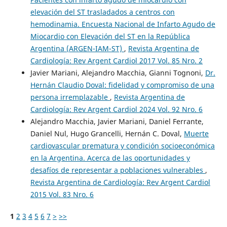
elevación del ST trasladados a centros con
hemodinamia. Encuesta Nacional de Infarto Agudo de
Miocardio con Elevación del ST en la República
Argentina (ARGEN-IAM-ST)
,
Revista Argentina de
Cardiología: Rev Argent Cardiol 2017 Vol. 85 Nro. 2
Javier Mariani, Alejandro Macchia, Gianni Tognoni,
Dr.
Hernán Claudio Doval: fidelidad y compromiso de una
persona irremplazable
,
Revista Argentina de
Cardiología: Rev Argent Cardiol 2024 Vol. 92 Nro. 6
Alejandro Macchia, Javier Mariani, Daniel Ferrante,
Daniel Nul, Hugo Grancelli, Hernán C. Doval,
Muerte
cardiovascular prematura y condición socioeconómica
en la Argentina. Acerca de las oportunidades y
desafíos de representar a poblaciones vulnerables
,
Revista Argentina de Cardiología: Rev Argent Cardiol
2015 Vol. 83 Nro. 6
1
2
3
4
5
6
7
>
>>