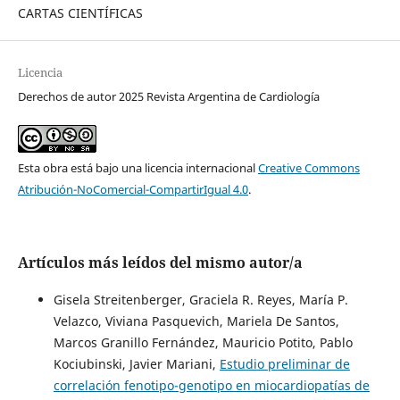
CARTAS CIENTÍFICAS
Licencia
Derechos de autor 2025 Revista Argentina de Cardiología
Esta obra está bajo una licencia internacional
Creative Commons
Atribución-NoComercial-CompartirIgual 4.0
.
Artículos más leídos del mismo autor/a
Gisela Streitenberger, Graciela R. Reyes, María P.
Velazco, Viviana Pasquevich, Mariela De Santos,
Marcos Granillo Fernández, Mauricio Potito, Pablo
Kociubinski, Javier Mariani,
Estudio preliminar de
correlación fenotipo-genotipo en miocardiopatías de