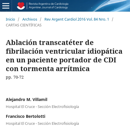
Inicio
/
Archivos
/
Rev Argent Cardiol 2016 Vol. 84 Nro. 1
/
CARTAS CIENTÍFICAS
Ablación transcatéter de
fibrilación ventricular idiopática
en un paciente portador de CDI
con tormenta arrítmica
pp. 70-72
Alejandro M. Villamil
Hospital El Cruce - Sección Electrofisiología
Francisco Bertolotti
Hospital El Cruce - Sección Electrofisiología