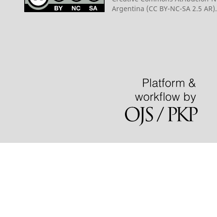
Argentina (CC BY-NC-SA 2.5 AR).