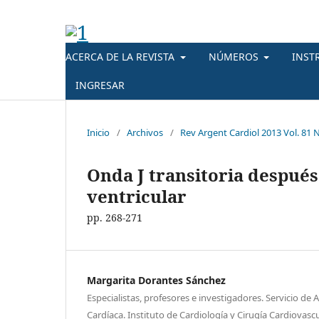
ACERCA DE LA REVISTA
NÚMEROS
INST
INGRESAR
Inicio
/
Archivos
/
Rev Argent Cardiol 2013 Vol. 81 N
Onda J transitoria después
ventricular
pp. 268-271
Margarita Dorantes Sánchez
Especialistas, profesores e investigadores. Servicio de 
Cardíaca. Instituto de Cardiología y Cirugía Cardiovasc