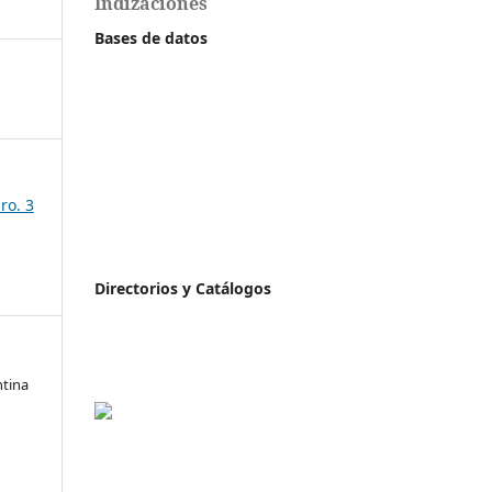
Indizaciones
Bases de datos
ro. 3
Directorios y Catálogos
ntina