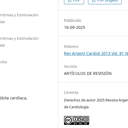
Arritmias y Estimulación
Publicado
ular
16-09-2025
Arritmias y Estimulación
ular
Número
Rev Argent Cardiol 2013 Vol. 81 N
Cuba
Sección
ARTÍCULOS DE REVISIÓN
Licencia
úbita cardíaca,
Derechos de autor 2025 Revista Arge
de Cardiología