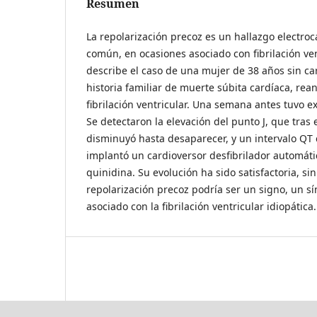
Resumen
La repolarización precoz es un hallazgo electro
común, en ocasiones asociado con fibrilación ven
describe el caso de una mujer de 38 años sin car
historia familiar de muerte súbita cardíaca, re
fibrilación ventricular. Una semana antes tuvo ex
Se detectaron la elevación del punto J, que tras 
disminuyó hasta desaparecer, y un intervalo QT c
implantó un cardioversor desfibrilador automáti
quinidina. Su evolución ha sido satisfactoria, sin
repolarización precoz podría ser un signo, un 
asociado con la fibrilación ventricular idiopática.