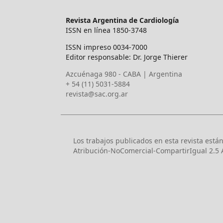
Revista Argentina de Cardiología
ISSN en línea 1850-3748
ISSN impreso 0034-7000
Editor responsable: Dr. Jorge Thierer
Azcuénaga 980 - CABA | Argentina
+ 54 (11) 5031-5884
revista@sac.org.ar
Los trabajos publicados en esta revista está
Atribución-NoComercial-CompartirIgual 2.5 