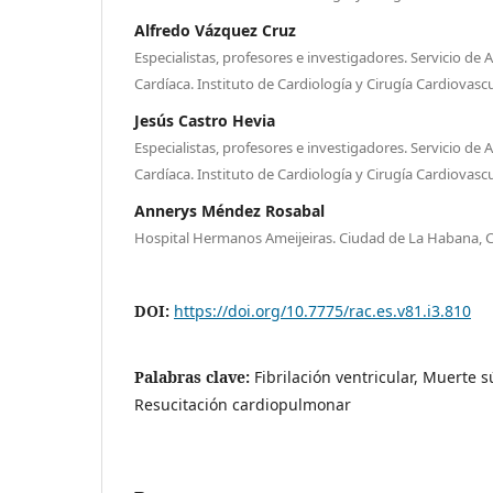
Alfredo Vázquez Cruz
Especialistas, profesores e investigadores. Servicio de 
Cardíaca. Instituto de Cardiología y Cirugía Cardiovasc
Jesús Castro Hevia
Especialistas, profesores e investigadores. Servicio de 
Cardíaca. Instituto de Cardiología y Cirugía Cardiovasc
Annerys Méndez Rosabal
Hospital Hermanos Ameijeiras. Ciudad de La Habana, 
DOI:
https://doi.org/10.7775/rac.es.v81.i3.810
Palabras clave:
Fibrilación ventricular, Muerte s
Resucitación cardiopulmonar