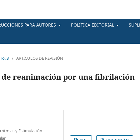
RUCCIONES PARA AUTORES
POLÍTICA EDITORIAL
SUP
ro. 3
/
ARTÍCULOS DE REVISIÓN
 de reanimación por una fibrilación
Arritmias y Estimulación
ular
PDF
PDF (Inglés)