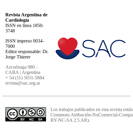
Revista Argentina de
Cardiología
ISSN en línea 1850-
3748
ISSN impreso 0034-
7000
Editor responsable: Dr.
Jorge Thierer
Azcuénaga 980 -
CABA | Argentina
+ 54 (11) 5031-5884
revista@sac.org.ar
Los trabajos publicados en esta revista están
Commons Atribución-NoComercial-Comparti
BY-NC-SA 2.5 AR).