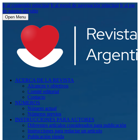
Ir al contenido principal
Ir al menú de navegación principal
Ir al pie
de página del sitio
Open Menu
ACERCA DE LA REVISTA
Alcances y objetivos
Comité editorial
Contacto
NÚMEROS
Número actual
Números previos
INSTRUCCIONES PARA AUTORES
Diferentes artículos considerados para publicación
Instrucciones para redactar un artículo
Publicación rápida