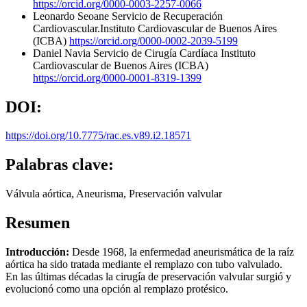
https://orcid.org/0000-0003-2257-0066
Leonardo Seoane
Servicio de Recuperación
Cardiovascular.Instituto Cardiovascular de Buenos Aires
(ICBA)
https://orcid.org/0000-0002-2039-5199
Daniel Navia
Servicio de Cirugía Cardíaca Instituto
Cardiovascular de Buenos Aires (ICBA)
https://orcid.org/0000-0001-8319-1399
DOI:
https://doi.org/10.7775/rac.es.v89.i2.18571
Palabras clave:
Válvula aórtica, Aneurisma, Preservación valvular
Resumen
Introducción:
Desde 1968, la enfermedad aneurismática de la raíz
aórtica ha sido tratada mediante el remplazo con tubo valvulado.
En las últimas décadas la cirugía de preservación valvular surgió y
evolucionó como una opción al remplazo protésico.