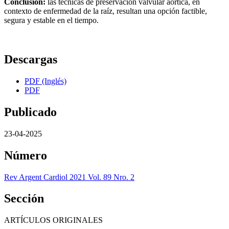
Conclusión:
las técnicas de preservación valvular aórtica, en
contexto de enfermedad de la raíz, resultan una opción factible,
segura y estable en el tiempo.
Descargas
PDF (Inglés)
PDF
Publicado
23-04-2025
Número
Rev Argent Cardiol 2021 Vol. 89 Nro. 2
Sección
ARTÍCULOS ORIGINALES