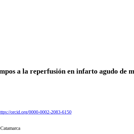
mpos a la reperfusión en infarto agudo de 
ttps://orcid.org/0000-0002-2083-6150
, Catamarca