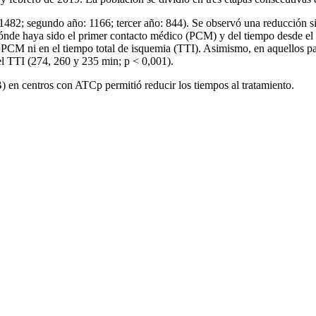
482; segundo año: 1166; tercer año: 844). Se observó una reducción si
dónde haya sido el primer contacto médico (PCM) y del tiempo desde el
s al PCM ni en el tiempo total de isquemia (TTI). Asimismo, en aquellos
el TTI (274, 260 y 235 min; p < 0,001).
en centros con ATCp permitió reducir los tiempos al tratamiento.