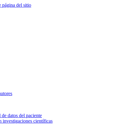
e página del sitio
autores
 de datos del paciente
investigaciones científicas