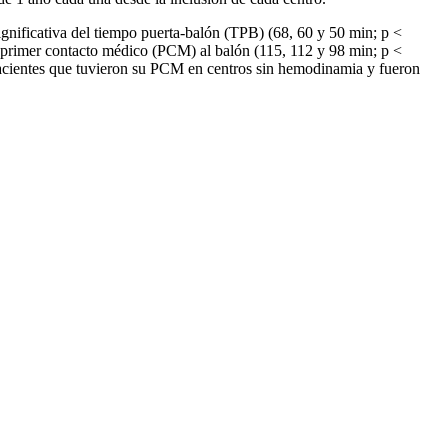
gnificativa del tiempo puerta-balón (TPB) (68, 60 y 50 min; p <
 primer contacto médico (PCM) al balón (115, 112 y 98 min; p <
 pacientes que tuvieron su PCM en centros sin hemodinamia y fueron