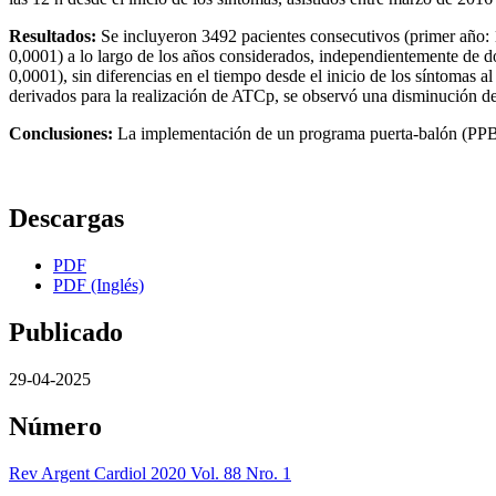
Resultados:
Se incluyeron 3492 pacientes consecutivos (primer año: 1
0,0001) a lo largo de los años considerados, independientemente de 
0,0001), sin diferencias en el tiempo desde el inicio de los síntoma
derivados para la realización de ATCp, se observó una disminución d
Conclusiones:
La implementación de un programa puerta-balón (PPB) 
Descargas
PDF
PDF (Inglés)
Publicado
29-04-2025
Número
Rev Argent Cardiol 2020 Vol. 88 Nro. 1