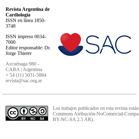
Revista Argentina de
Cardiología
ISSN en línea 1850-
3748
ISSN impreso 0034-
7000
Editor responsable: Dr.
Jorge Thierer
Azcuénaga 980 -
CABA | Argentina
+ 54 (11) 5031-5884
revista@sac.org.ar
Los trabajos publicados en esta revista están
Commons Atribución-NoComercial-Comparti
BY-NC-SA 2.5 AR).