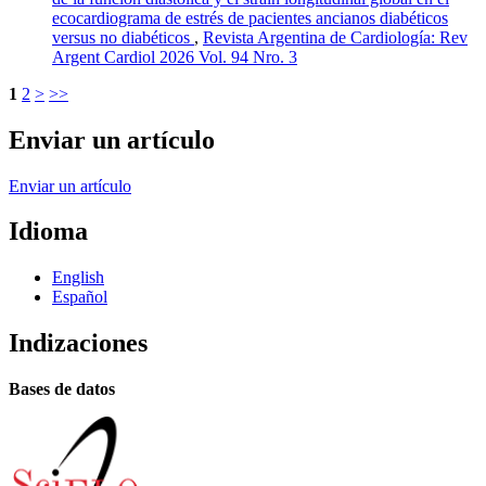
ecocardiograma de estrés de pacientes ancianos diabéticos
versus no diabéticos
,
Revista Argentina de Cardiología: Rev
Argent Cardiol 2026 Vol. 94 Nro. 3
1
2
>
>>
Enviar un artículo
Enviar un artículo
Idioma
English
Español
Indizaciones
Bases de datos