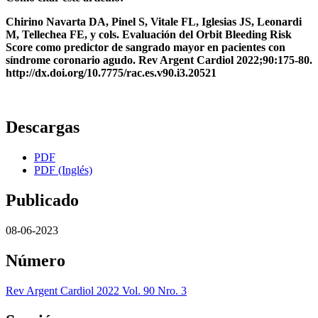
Chirino Navarta DA, Pinel S, Vitale FL, Iglesias JS, Leonardi
M, Tellechea FE, y cols. Evaluación del Orbit Bleeding Risk
Score como predictor de sangrado mayor en pacientes con
síndrome coronario agudo. Rev Argent Cardiol 2022;90:175-80.
http://dx.doi.org/10.7775/rac.es.v90.i3.20521
Descargas
PDF
PDF (Inglés)
Publicado
08-06-2023
Número
Rev Argent Cardiol 2022 Vol. 90 Nro. 3