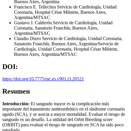
Buenos Aires, Argentina
Francisco E. Tellechea
Servicio de Cardiología, Unidad
Coronaria, Hospital César Milstein, Buenos Aires,
Argentina/MTSAC
Gustavo J. Calderón
Servicio de Cardiología, Unidad
Coronaria, Sanatorio Franchín, Buenos Aires,
Argentina/MTSAC
Claudio Dizeo
Servicio de Cardiología, Unidad Coronaria,
Sanatorio Franchín, Buenos Aires, Argentina/Servicio de
Cardiología, Unidad Coronaria, Hospital César Milstein,
Buenos Aires, Argentina/MTSAC
DOI:
https://doi.org/10.7775/rac.es.v901.i3.20521
Resumen
Introducción:
El sangrado mayor es la complicación más
importante del tratamiento antitrombótico en el síndrome coronario
agudo (SCA), y se asocia a mayor mortalidad. Evaluar el riesgo de
sangrado es un desafío. La utilidad del Orbit Bleeding score
(ORBIT) para evaluar el riesgo de sangrado en SCA ha sido poco
estudiada.