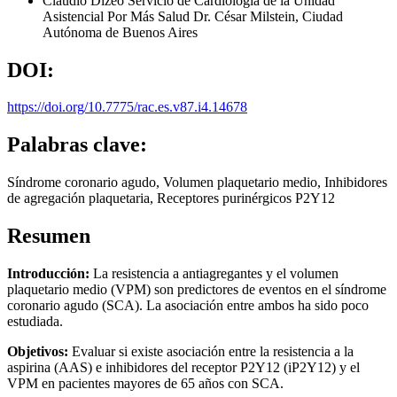
Claudio Dizeo
Servicio de Cardiología de la Unidad
Asistencial Por Más Salud Dr. César Milstein, Ciudad
Autónoma de Buenos Aires
DOI:
https://doi.org/10.7775/rac.es.v87.i4.14678
Palabras clave:
Síndrome coronario agudo, Volumen plaquetario medio, Inhibidores
de agregación plaquetaria, Receptores purinérgicos P2Y12
Resumen
Introducción:
La resistencia a antiagregantes y el volumen
plaquetario medio (VPM) son predictores de eventos en el síndrome
coronario agudo (SCA). La asociación entre ambos ha sido poco
estudiada.
Objetivos:
Evaluar si existe asociación entre la resistencia a la
aspirina (AAS) e inhibidores del receptor P2Y12 (iP2Y12) y el
VPM en pacientes mayores de 65 años con SCA.