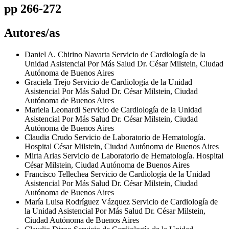
pp 266-272
Autores/as
Daniel A. Chirino Navarta
Servicio de Cardiología de la
Unidad Asistencial Por Más Salud Dr. César Milstein, Ciudad
Autónoma de Buenos Aires
Graciela Trejo
Servicio de Cardiología de la Unidad
Asistencial Por Más Salud Dr. César Milstein, Ciudad
Autónoma de Buenos Aires
Mariela Leonardi
Servicio de Cardiología de la Unidad
Asistencial Por Más Salud Dr. César Milstein, Ciudad
Autónoma de Buenos Aires
Claudia Crudo
Servicio de Laboratorio de Hematología.
Hospital César Milstein, Ciudad Autónoma de Buenos Aires
Mirta Arias
Servicio de Laboratorio de Hematología. Hospital
César Milstein, Ciudad Autónoma de Buenos Aires
Francisco Tellechea
Servicio de Cardiología de la Unidad
Asistencial Por Más Salud Dr. César Milstein, Ciudad
Autónoma de Buenos Aires
María Luisa Rodríguez Vázquez
Servicio de Cardiología de
la Unidad Asistencial Por Más Salud Dr. César Milstein,
Ciudad Autónoma de Buenos Aires