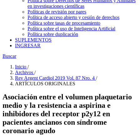
Política sobre Derechos de Seres Humanos y Animales
en investigaciones científicas
Políticas de revisión por pares
Política de acceso abierto y cesión de derechos
Política sobre tasas de procesamiento
Política sobre el uso de Inteligencia Artificial
Política sobre duplicación
SUPLEMENTOS
INGRESAR
Buscar
Inicio
/
Archivos
/
Rev Argent Cardiol 2019 Vol. 87 Nro. 4
/
ARTÍCULOS ORIGINALES
Asociación entre el volumen plaquetario
medio y la resistencia a aspirina e
inhibidores del receptor p2y12 en
pacientes ancianos con síndrome
coronario agudo