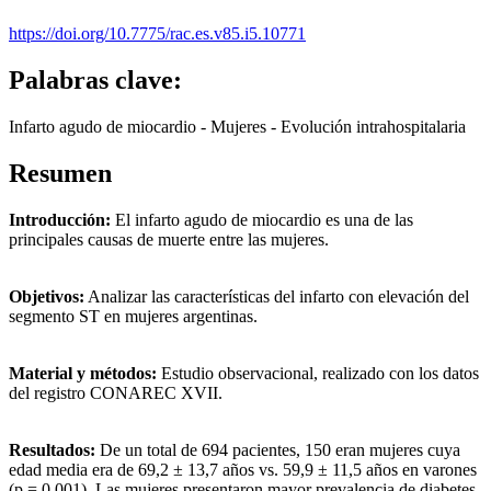
https://doi.org/10.7775/rac.es.v85.i5.10771
Palabras clave:
Infarto agudo de miocardio - Mujeres - Evolución intrahospitalaria
Resumen
Introducción:
El infarto agudo de miocardio es una de las
principales causas de muerte entre las mujeres.
Objetivos:
Analizar las características del infarto con elevación del
segmento ST en mujeres argentinas.
Material y métodos:
Estudio observacional, realizado con los datos
del registro CONAREC XVII.
Resultados:
De un total de 694 pacientes, 150 eran mujeres cuya
edad media era de 69,2 ± 13,7 años vs. 59,9 ± 11,5 años en varones
(p = 0,001). Las mujeres presentaron mayor prevalencia de diabetes