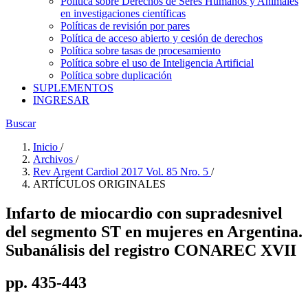
Política sobre Derechos de Seres Humanos y Animales
en investigaciones científicas
Políticas de revisión por pares
Política de acceso abierto y cesión de derechos
Política sobre tasas de procesamiento
Política sobre el uso de Inteligencia Artificial
Política sobre duplicación
SUPLEMENTOS
INGRESAR
Buscar
Inicio
/
Archivos
/
Rev Argent Cardiol 2017 Vol. 85 Nro. 5
/
ARTÍCULOS ORIGINALES
Infarto de miocardio con supradesnivel
del segmento ST en mujeres en Argentina.
Subanálisis del registro CONAREC XVII
pp. 435-443