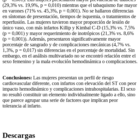
(29,3% vs. 19,9%, p = 0,010) mientras que el tabaquismo fue mayor
en varones (71% vs. 45,3%, p = 0,001). No se hallaron diferencias
en síntomas de presentación, tiempos de isquemia, o tratamientos de
reperfusión. Las mujeres tuvieron mayor proporción de lesión de
único vaso, con más infartos Killip y Kimbal C-D (15,3% vs. 7,5%
(p = 0,001) y mayor requerimiento de inotrópicos (21,3% vs. 8,6%
(p = 0,001)). Además, presentaron significativamente mayor
porcentaje de sangrado y de complicaciones mecánicas (4,7% vs.
1,3%, p = 0,017) sin diferencias en el porcentaje de mortalidad. Sin
embargo, en el análisis multivariado no se encontró relación entre el
sexo femenino y la mala evolución hemodinámica o complicaciones.
Conclusiones:
Las mujeres presentan un perfil de riesgo
cardiovascular diferente, con infartos con elevación del ST con peor
impacto hemodinámico y complicaciones intrahospitalarias. El sexo
no resultó constituir un elemento individualmente ligado a ello, sino
que parece agrupar una serie de factores que implican peor
tolerancia al infarto.
Descargas