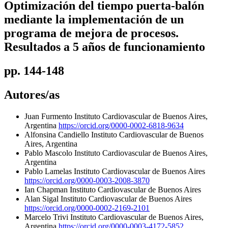
Optimización del tiempo puerta-balón
mediante la implementación de un
programa de mejora de procesos.
Resultados a 5 años de funcionamiento
pp. 144-148
Autores/as
Juan Furmento
Instituto Cardiovascular de Buenos Aires,
Argentina
https://orcid.org/0000-0002-6818-9634
Alfonsina Candiello
Instituto Cardiovascular de Buenos
Aires, Argentina
Pablo Mascolo
Instituto Cardiovascular de Buenos Aires,
Argentina
Pablo Lamelas
Instituto Cardiovascular de Buenos Aires
https://orcid.org/0000-0003-2008-3870
Ian Chapman
Instituto Cardiovascular de Buenos Aires
Alan Sigal
Instituto Cardiovascular de Buenos Aires
https://orcid.org/0000-0002-2169-2101
Marcelo Trivi
Instituto Cardiovascular de Buenos Aires,
Argentina
https://orcid.org/0000-0003-4172-5852