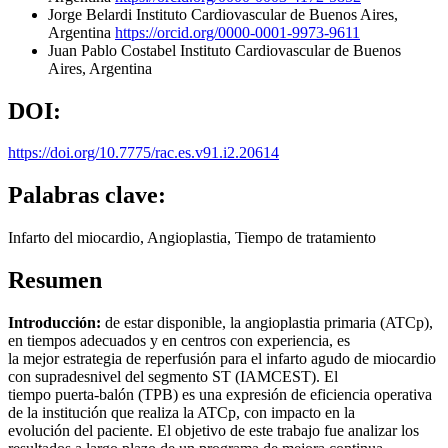
Jorge Belardi
Instituto Cardiovascular de Buenos Aires,
Argentina
https://orcid.org/0000-0001-9973-9611
Juan Pablo Costabel
Instituto Cardiovascular de Buenos
Aires, Argentina
DOI:
https://doi.org/10.7775/rac.es.v91.i2.20614
Palabras clave:
Infarto del miocardio, Angioplastia, Tiempo de tratamiento
Resumen
Introducción:
de estar disponible, la angioplastia primaria (ATCp),
en tiempos adecuados y en centros con experiencia, es
la mejor estrategia de reperfusión para el infarto agudo de miocardio
con supradesnivel del segmento ST (IAMCEST). El
tiempo puerta-balón (TPB) es una expresión de eficiencia operativa
de la institución que realiza la ATCp, con impacto en la
evolución del paciente. El objetivo de este trabajo fue analizar los