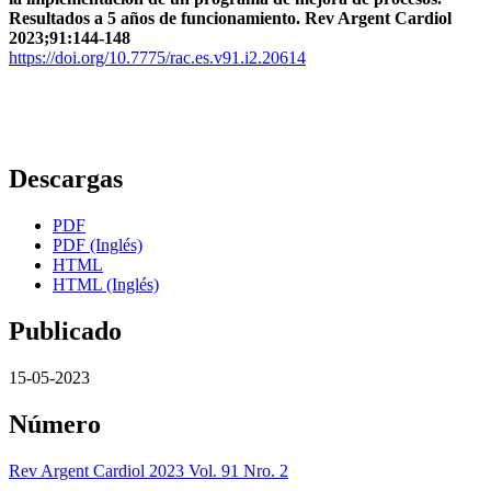
Resultados a 5 años de funcionamiento. Rev Argent Cardiol
2023;91:144-148
https://doi.org/10.7775/rac.es.v91.i2.20614
Descargas
PDF
PDF (Inglés)
HTML
HTML (Inglés)
Publicado
15-05-2023
Número
Rev Argent Cardiol 2023 Vol. 91 Nro. 2