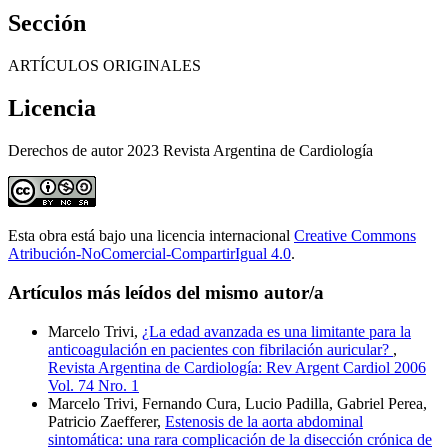
Sección
ARTÍCULOS ORIGINALES
Licencia
Derechos de autor 2023 Revista Argentina de Cardiología
Esta obra está bajo una licencia internacional
Creative Commons
Atribución-NoComercial-CompartirIgual 4.0
.
Artículos más leídos del mismo autor/a
Marcelo Trivi,
¿La edad avanzada es una limitante para la
anticoagulación en pacientes con fibrilación auricular?
,
Revista Argentina de Cardiología: Rev Argent Cardiol 2006
Vol. 74 Nro. 1
Marcelo Trivi, Fernando Cura, Lucio Padilla, Gabriel Perea,
Patricio Zaefferer,
Estenosis de la aorta abdominal
sintomática: una rara complicación de la disección crónica de