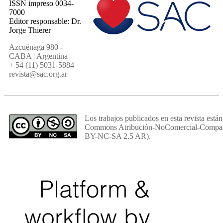
ISSN impreso 0034-
7000
Editor responsable: Dr.
Jorge Thierer
Azcuénaga 980 -
CABA | Argentina
+ 54 (11) 5031-5884
revista@sac.org.ar
Los trabajos publicados en esta revista están
Commons Atribución-NoComercial-Comparti
BY-NC-SA 2.5 AR).