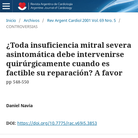
Inicio
/
Archivos
/
Rev Argent Cardiol 2001 Vol. 69 Nro. 5
/
CONTROVERSIAS
¿Toda insuficiencia mitral severa
asintomática debe intervenirse
quirúrgicamente cuando es
factible su reparación? A favor
pp 548-550
Daniel Navia
DOI:
https://doi.org/10.7775/rac.v69i5.3853