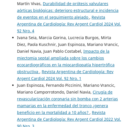
Martín Vivas,
Durabilidad de prótesis valvulares
aórticas biológicas: deterioro estructural e incidencia
de eventos en el seguimiento alejado
,
Revista
Argentina de Cardiología: Rev Argent Cardiol 2024 Vol.
92 Nro. 4
Ivana Seia, Marcia Gorina, Lucrecia Burgos, Mirta
Diez, Paola Kuschnir, Juan Espinoza, Mariano Vrancic,
Daniel Navia, Juan Pablo Costabel,
Impacto de la
miectomia septal ampliada sobre los cambios
ecocardiográficos en la miocardiopatía hipertrófica
obstructiva
,
Revista Argentina de Cardiología: Rev
Argent Cardiol 2024 Vol. 92 Nro. 1
Juan Espinoza, Fernando Piccinini, Mariano Vrancic,
Mariano Camporrotondo, Daniel Navia,
Cirugía de
revascularización coronaria sin bomba con 2 arterias
mamarias en la enfermedad del tronco ¿genera
beneficio en la mortalidad a 10 años?
,
Revista
Argentina de Cardiología: Rev Argent Cardiol 2022 Vol.
90 Nro. 3