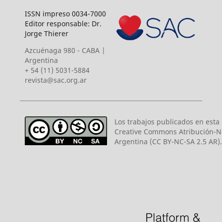
ISSN impreso 0034-7000
Editor responsable: Dr.
Jorge Thierer
Azcuénaga 980 - CABA |
Argentina
+ 54 (11) 5031-5884
revista@sac.org.ar
Los trabajos publicados en esta r
Creative Commons Atribución-N
Argentina (CC BY-NC-SA 2.5 AR).