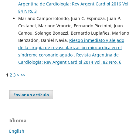
Argentina de Cardiología: Rev Argent Cardiol 2016 Vol.
84 Nro. 3
Mariano Camporrotondo, Juan C. Espinoza, Juan P.
Costabel, Mariano Vrancic, Fernando Piccinini, Juan
Camou, Solange Bonazzi, Bernardo Lupiañez, Mariano
Benzadón, Daniel Navia,
Riesgo inmediato y alejado
de la cirugía de revascularización miocárdica en el
síndrome coronario agudo
,
Revista Argentina de
Cardiología: Rev Argent Cardiol 2014 Vol. 82 Nro. 6
1
2
3
>
>>
Enviar un artículo
Idioma
English