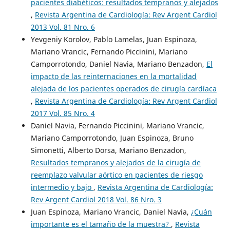
pacientes diabéticos: resultados tempranos y alejados
,
Revista Argentina de Cardiología: Rev Argent Cardiol
2013 Vol. 81 Nro. 6
Yevgeniy Korolov, Pablo Lamelas, Juan Espinoza,
Mariano Vrancic, Fernando Piccinini, Mariano
Camporrotondo, Daniel Navia, Mariano Benzadon,
El
impacto de las reinternaciones en la mortalidad
alejada de los pacientes operados de cirugía cardíaca
,
Revista Argentina de Cardiología: Rev Argent Cardiol
2017 Vol. 85 Nro. 4
Daniel Navia, Fernando Piccinini, Mariano Vrancic,
Mariano Camporrotondo, Juan Espinoza, Bruno
Simonetti, Alberto Dorsa, Mariano Benzadon,
Resultados tempranos y alejados de la cirugía de
reemplazo valvular aórtico en pacientes de riesgo
intermedio y bajo
,
Revista Argentina de Cardiología:
Rev Argent Cardiol 2018 Vol. 86 Nro. 3
Juan Espinoza, Mariano Vrancic, Daniel Navia,
¿Cuán
importante es el tamaño de la muestra?
,
Revista