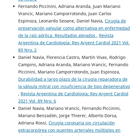
Fernando Piccinini, Adriana Aranda, Juan Mariano
Vrancic, Mariano Camporrotondo, Juan Carlos
Espinoza, Leonardo Seoane, Daniel Navia,
Cirugía de
preservación valvular como alternativa en enfermedad
de la raíz aórtica. Resultados alejados
,
Revista
Argentina de Cardiología: Rev Argent Cardiol 2021 Vol.
89 Nro. 2
Daniel Navia, Florencia Castro, Martín Vivas, Rodrigo
Campins, Adriana Aranda, Mariano Vrancic, Fernando
Piccinini, Mariano Camporrotondo, Juan Espinoza,
Durabilidad a largo plazo de la cirugía reparadora de
la válvula mitral con insuficiencia de tipo degenerativo
,
Revista Argentina de Cardiología: Rev Argent Cardiol
2021 Vol. 89 Nro. 6
Daniel Navia, Mariano Vrancic, Fernando Piccinini,
Mariano Benzadón, Jorge Thierer, Alberto Dorsa,
Adriana Rossi,
Cirugía coronaria sin circulación
extracorpórea con puentes arteriales múltiples en