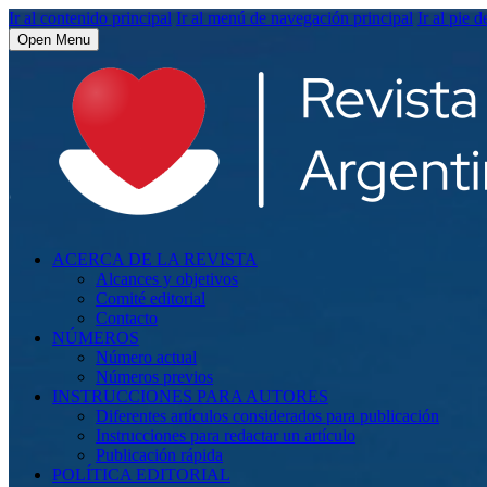
Ir al contenido principal
Ir al menú de navegación principal
Ir al pie d
Open Menu
ACERCA DE LA REVISTA
Alcances y objetivos
Comité editorial
Contacto
NÚMEROS
Número actual
Números previos
INSTRUCCIONES PARA AUTORES
Diferentes artículos considerados para publicación
Instrucciones para redactar un artículo
Publicación rápida
POLÍTICA EDITORIAL