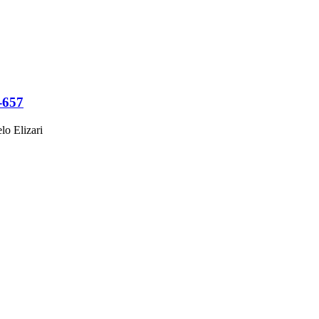
-657
lo Elizari