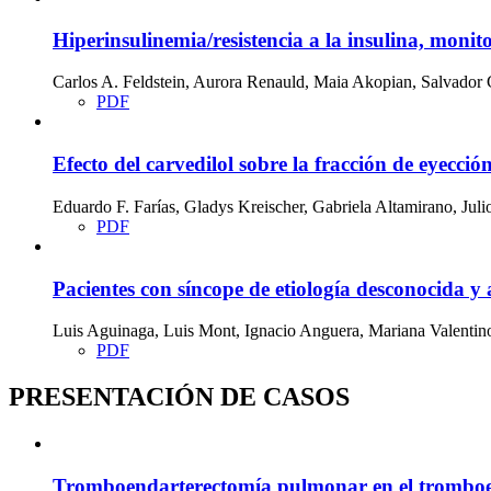
Hiperinsulinemia/resistencia a la insulina, monit
Carlos A. Feldstein, Aurora Renauld, Maia Akopian, Salvador C
PDF
Efecto del carvedilol sobre la fracción de eyecció
Eduardo F. Farías, Gladys Kreischer, Gabriela Altamirano, Juli
PDF
Pacientes con síncope de etiología desconocida y 
Luis Aguinaga, Luis Mont, Ignacio Anguera, Mariana Valentin
PDF
PRESENTACIÓN DE CASOS
Tromboendarterectomía pulmonar en el trombo