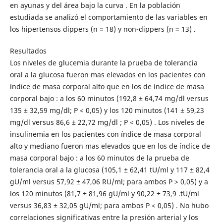
en ayunas y del área bajo la curva . En la población
estudiada se analizó el comportamiento de las variables en
los hipertensos dippers (n = 18) y non-dippers (n = 13) .
Resultados
Los niveles de glucemia durante la prueba de tolerancia
oral a la glucosa fueron mas elevados en los pacientes con
índice de masa corporal alto que en los de índice de masa
corporal bajo : a los 60 minutos (192,8 ± 64,74 mg/dl versus
135 ± 32,59 mg/dl; P < 0,05) y los 120 minutos (141 ± 59,23
mg/dl versus 86,6 ± 22,72 mg/dl ; P < 0,05) . Los niveles de
insulinemia en los pacientes con índice de masa corporal
alto y mediano fueron mas elevados que en los de índice de
masa corporal bajo : a los 60 minutos de la prueba de
tolerancia oral a la glucosa (105,1 ± 62,41 tU/ml y 117 ± 82,4
gU/ml versus 57,92 ± 47,06 RU/ml; para ambos P > 0,05) y a
los 120 minutos (81,7 ± 81,96 gU/ml y 90,22 ± 73,9 .tU/ml
versus 36,83 ± 32,05 gU/ml; para ambos P < 0,05) . No hubo
correlaciones significativas entre la presión arterial y los