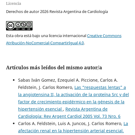
Licencia
Derechos de autor 2026 Revista Argentina de Cardiología
Esta obra está bajo una licencia internacional
Creative Commons
Atribución-NoComercial-CompartirIgual 4.0
.
Artículos más leídos del mismo autor/a
Sabas Iván Gomez, Ezequiel A. Piccione, Carlos A.
Feldstein, J. Carlos Romero,
Las “respuestas lentas” a
la angiotensina II, la activación de la proteína Src y del
factor de crecimiento epidérmico en la génesis de la
hipertensión esencial
,
Revista Argentina de
Cardiología: Rev Argent Cardiol 2005 Vol. 73 Nro. 6
Carlos A. Feldstein, Luis A. Juncos, J. Carlos Romero,
La
afectación renal en la hipertensión arterial esencial.