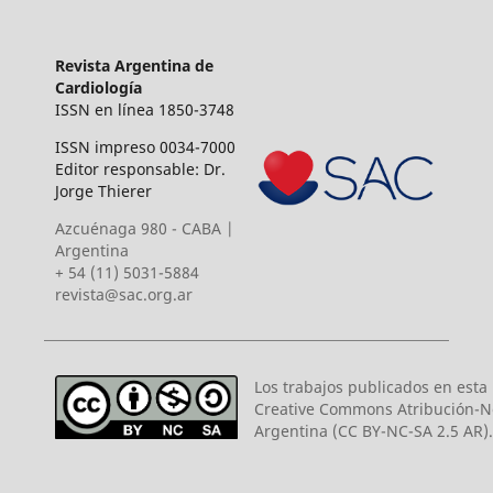
Revista Argentina de
Cardiología
ISSN en línea 1850-3748
ISSN impreso 0034-7000
Editor responsable: Dr.
Jorge Thierer
Azcuénaga 980 - CABA |
Argentina
+ 54 (11) 5031-5884
revista@sac.org.ar
Los trabajos publicados en esta r
Creative Commons Atribución-N
Argentina (CC BY-NC-SA 2.5 AR).