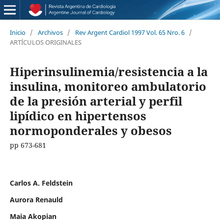
Inicio
/
Archivos
/
Rev Argent Cardiol 1997 Vol. 65 Nro. 6
/
ARTÍCULOS ORIGINALES
Hiperinsulinemia/resistencia a la
insulina, monitoreo ambulatorio
de la presión arterial y perfil
lipídico en hipertensos
normoponderales y obesos
pp 673-681
Carlos A. Feldstein
Aurora Renauld
Maia Akopian