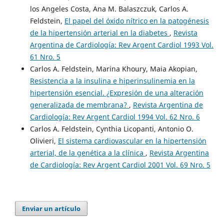
los Angeles Costa, Ana M. Balaszczuk, Carlos A.
Feldstein,
El papel del óxido nítrico en la patogénesis
de la hipertensión arterial en la diabetes
,
Revista
Argentina de Cardiología: Rev Argent Cardiol 1993 Vol.
61 Nro. 5
Carlos A. Feldstein, Marina Khoury, Maia Akopian,
Resistencia a la insulina e hiperinsulinemia en la
hipertensión esencial. ¿Expresión de una alteración
generalizada de membrana?
,
Revista Argentina de
Cardiología: Rev Argent Cardiol 1994 Vol. 62 Nro. 6
Carlos A. Feldstein, Cynthia Licopanti, Antonio O.
Olivieri,
El sistema cardiovascular en la hipertensión
arterial, de la genética a la clínica
,
Revista Argentina
de Cardiología: Rev Argent Cardiol 2001 Vol. 69 Nro. 5
Enviar un artículo