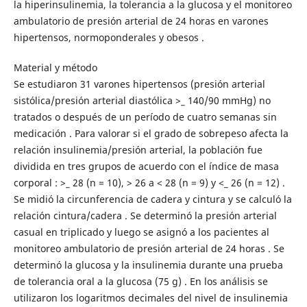
la hiperinsulinemia, la tolerancia a la glucosa y el monitoreo
ambulatorio de presión arterial de 24 horas en varones
hipertensos, normoponderales y obesos .
Material y método
Se estudiaron 31 varones hipertensos (presión arterial
sistólica/presión arterial diastólica >_ 140/90 mmHg) no
tratados o después de un período de cuatro semanas sin
medicación . Para valorar si el grado de sobrepeso afecta la
relación insulinemia/presión arterial, la población fue
dividida en tres grupos de acuerdo con el índice de masa
corporal : >_ 28 (n = 10), > 26 a < 28 (n = 9) y <_ 26 (n = 12) .
Se midió la circunferencia de cadera y cintura y se calculó la
relación cintura/cadera . Se determinó la presión arterial
casual en triplicado y luego se asignó a los pacientes al
monitoreo ambulatorio de presión arterial de 24 horas . Se
determinó la glucosa y la insulinemia durante una prueba
de tolerancia oral a la glucosa (75 g) . En los análisis se
utilizaron los logaritmos decimales del nivel de insulinemia