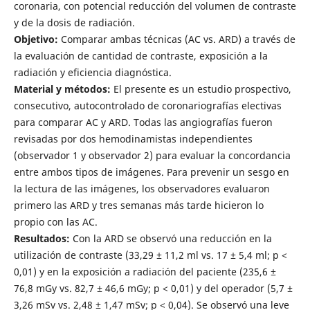
coronaria, con potencial reducción del volumen de contraste
y de la dosis de radiación.
Objetivo:
Comparar ambas técnicas (AC vs. ARD) a través de
la evaluación de cantidad de contraste, exposición a la
radiación y eficiencia diagnóstica.
Material y métodos:
El presente es un estudio prospectivo,
consecutivo, autocontrolado de coronariografías electivas
para comparar AC y ARD. Todas las angiografías fueron
revisadas por dos hemodinamistas independientes
(observador 1 y observador 2) para evaluar la concordancia
entre ambos tipos de imágenes. Para prevenir un sesgo en
la lectura de las imágenes, los observadores evaluaron
primero las ARD y tres semanas más tarde hicieron lo
propio con las AC.
Resultados:
Con la ARD se observó una reducción en la
utilización de contraste (33,29 ± 11,2 ml vs. 17 ± 5,4 ml; p <
0,01) y en la exposición a radiación del paciente (235,6 ±
76,8 mGy vs. 82,7 ± 46,6 mGy; p < 0,01) y del operador (5,7 ±
3,26 mSv vs. 2,48 ± 1,47 mSv; p < 0,04). Se observó una leve