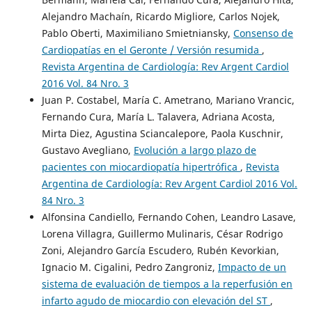
Alejandro Machaín, Ricardo Migliore, Carlos Nojek,
Pablo Oberti, Maximiliano Smietniansky,
Consenso de
Cardiopatías en el Geronte / Versión resumida
,
Revista Argentina de Cardiología: Rev Argent Cardiol
2016 Vol. 84 Nro. 3
Juan P. Costabel, María C. Ametrano, Mariano Vrancic,
Fernando Cura, María L. Talavera, Adriana Acosta,
Mirta Diez, Agustina Sciancalepore, Paola Kuschnir,
Gustavo Avegliano,
Evolución a largo plazo de
pacientes con miocardiopatía hipertrófica
,
Revista
Argentina de Cardiología: Rev Argent Cardiol 2016 Vol.
84 Nro. 3
Alfonsina Candiello, Fernando Cohen, Leandro Lasave,
Lorena Villagra, Guillermo Mulinaris, César Rodrigo
Zoni, Alejandro García Escudero, Rubén Kevorkian,
Ignacio M. Cigalini, Pedro Zangroniz,
Impacto de un
sistema de evaluación de tiempos a la reperfusión en
infarto agudo de miocardio con elevación del ST
,