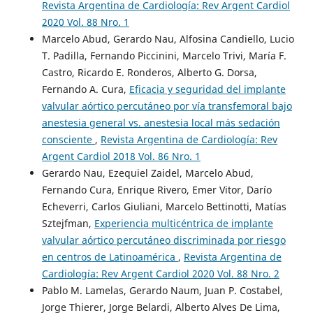
Revista Argentina de Cardiología: Rev Argent Cardiol
2020 Vol. 88 Nro. 1
Marcelo Abud, Gerardo Nau, Alfosina Candiello, Lucio
T. Padilla, Fernando Piccinini, Marcelo Trivi, María F.
Castro, Ricardo E. Ronderos, Alberto G. Dorsa,
Fernando A. Cura,
Eficacia y seguridad del implante
valvular aórtico percutáneo por vía transfemoral bajo
anestesia general vs. anestesia local más sedación
consciente
,
Revista Argentina de Cardiología: Rev
Argent Cardiol 2018 Vol. 86 Nro. 1
Gerardo Nau, Ezequiel Zaidel, Marcelo Abud,
Fernando Cura, Enrique Rivero, Emer Vitor, Darío
Echeverri, Carlos Giuliani, Marcelo Bettinotti, Matías
Sztejfman,
Experiencia multicéntrica de implante
valvular aórtico percutáneo discriminada por riesgo
en centros de Latinoamérica
,
Revista Argentina de
Cardiología: Rev Argent Cardiol 2020 Vol. 88 Nro. 2
Pablo M. Lamelas, Gerardo Naum, Juan P. Costabel,
Jorge Thierer, Jorge Belardi, Alberto Alves De Lima,