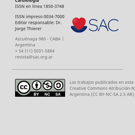
Cardiología
ISSN en línea 1850-3748
ISSN impreso 0034-7000
Editor responsable: Dr.
Jorge Thierer
Azcuénaga 980 - CABA |
Argentina
+ 54 (11) 5031-5884
revista@sac.org.ar
Los trabajos publicados en esta r
Creative Commons Atribución-N
Argentina (CC BY-NC-SA 2.5 AR).