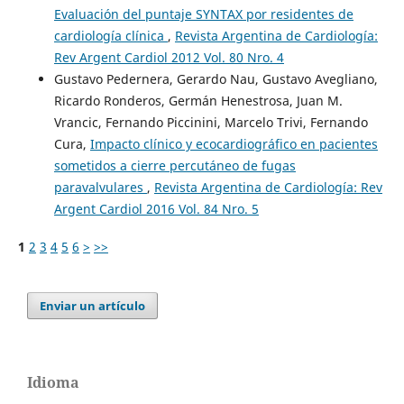
Evaluación del puntaje SYNTAX por residentes de
cardiología clínica
,
Revista Argentina de Cardiología:
Rev Argent Cardiol 2012 Vol. 80 Nro. 4
Gustavo Pedernera, Gerardo Nau, Gustavo Avegliano,
Ricardo Ronderos, Germán Henestrosa, Juan M.
Vrancic, Fernando Piccinini, Marcelo Trivi, Fernando
Cura,
Impacto clínico y ecocardiográfico en pacientes
sometidos a cierre percutáneo de fugas
paravalvulares
,
Revista Argentina de Cardiología: Rev
Argent Cardiol 2016 Vol. 84 Nro. 5
1
2
3
4
5
6
>
>>
Enviar un artículo
Idioma