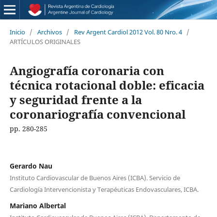
Inicio
/
Archivos
/
Rev Argent Cardiol 2012 Vol. 80 Nro. 4
/
ARTÍCULOS ORIGINALES
Angiografía coronaria con
técnica rotacional doble: eficacia
y seguridad frente a la
coronariografía convencional
pp. 280-285
Gerardo Nau
Instituto Cardiovascular de Buenos Aires (ICBA). Servicio de
Cardiología Intervencionista y Terapéuticas Endovasculares, ICBA.
Mariano Albertal