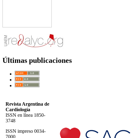
Últimas publicaciones
Revista Argentina de
Cardiología
ISSN en línea 1850-
3748
ISSN impreso 0034-
7000