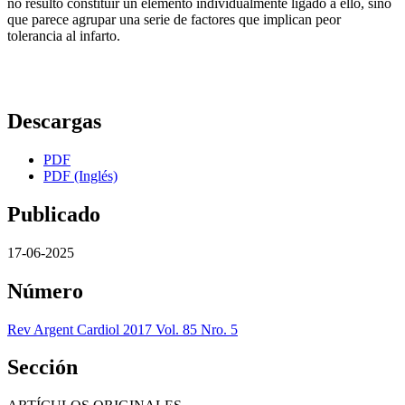
no resultó constituir un elemento individualmente ligado a ello, sino
que parece agrupar una serie de factores que implican peor
tolerancia al infarto.
Descargas
PDF
PDF (Inglés)
Publicado
17-06-2025
Número
Rev Argent Cardiol 2017 Vol. 85 Nro. 5
Sección